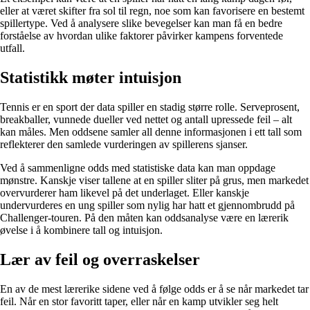
eller at været skifter fra sol til regn, noe som kan favorisere en bestemt
spillertype. Ved å analysere slike bevegelser kan man få en bedre
forståelse av hvordan ulike faktorer påvirker kampens forventede
utfall.
Statistikk møter intuisjon
Tennis er en sport der data spiller en stadig større rolle. Serveprosent,
breakballer, vunnede dueller ved nettet og antall upressede feil – alt
kan måles. Men oddsene samler all denne informasjonen i ett tall som
reflekterer den samlede vurderingen av spillerens sjanser.
Ved å sammenligne odds med statistiske data kan man oppdage
mønstre. Kanskje viser tallene at en spiller sliter på grus, men markedet
overvurderer ham likevel på det underlaget. Eller kanskje
undervurderes en ung spiller som nylig har hatt et gjennombrudd på
Challenger-touren. På den måten kan oddsanalyse være en lærerik
øvelse i å kombinere tall og intuisjon.
Lær av feil og overraskelser
En av de mest lærerike sidene ved å følge odds er å se når markedet tar
feil. Når en stor favoritt taper, eller når en kamp utvikler seg helt