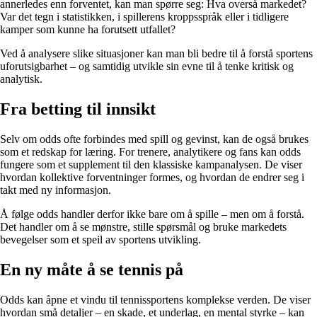
annerledes enn forventet, kan man spørre seg: Hva overså markedet?
Var det tegn i statistikken, i spillerens kroppsspråk eller i tidligere
kamper som kunne ha forutsett utfallet?
Ved å analysere slike situasjoner kan man bli bedre til å forstå sportens
uforutsigbarhet – og samtidig utvikle sin evne til å tenke kritisk og
analytisk.
Fra betting til innsikt
Selv om odds ofte forbindes med spill og gevinst, kan de også brukes
som et redskap for læring. For trenere, analytikere og fans kan odds
fungere som et supplement til den klassiske kampanalysen. De viser
hvordan kollektive forventninger formes, og hvordan de endrer seg i
takt med ny informasjon.
Å følge odds handler derfor ikke bare om å spille – men om å forstå.
Det handler om å se mønstre, stille spørsmål og bruke markedets
bevegelser som et speil av sportens utvikling.
En ny måte å se tennis på
Odds kan åpne et vindu til tennissportens komplekse verden. De viser
hvordan små detaljer – en skade, et underlag, en mental styrke – kan