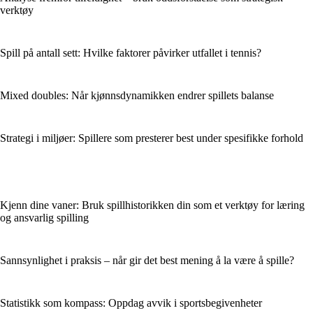
verktøy
Spill på antall sett: Hvilke faktorer påvirker utfallet i tennis?
Mixed doubles: Når kjønnsdynamikken endrer spillets balanse
Strategi i miljøer: Spillere som presterer best under spesifikke forhold
Kjenn dine vaner: Bruk spillhistorikken din som et verktøy for læring
og ansvarlig spilling
Sannsynlighet i praksis – når gir det best mening å la være å spille?
Statistikk som kompass: Oppdag avvik i sportsbegivenheter