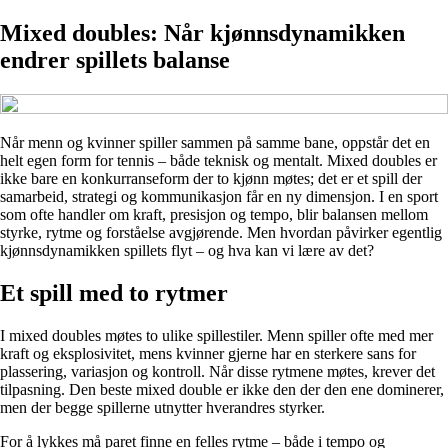
Mixed doubles: Når kjønnsdynamikken
endrer spillets balanse
Når menn og kvinner spiller sammen på samme bane, oppstår det en
helt egen form for tennis – både teknisk og mentalt. Mixed doubles er
ikke bare en konkurranseform der to kjønn møtes; det er et spill der
samarbeid, strategi og kommunikasjon får en ny dimensjon. I en sport
som ofte handler om kraft, presisjon og tempo, blir balansen mellom
styrke, rytme og forståelse avgjørende. Men hvordan påvirker egentlig
kjønnsdynamikken spillets flyt – og hva kan vi lære av det?
Et spill med to rytmer
I mixed doubles møtes to ulike spillestiler. Menn spiller ofte med mer
kraft og eksplosivitet, mens kvinner gjerne har en sterkere sans for
plassering, variasjon og kontroll. Når disse rytmene møtes, krever det
tilpasning. Den beste mixed double er ikke den der den ene dominerer,
men der begge spillerne utnytter hverandres styrker.
For å lykkes må paret finne en felles rytme – både i tempo og