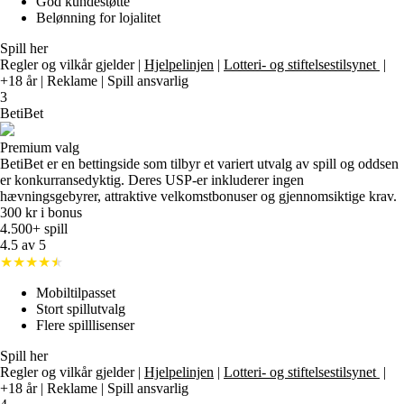
God kundestøtte
Belønning for lojalitet
Spill her
Regler og vilkår gjelder |
Hjelpelinjen
|
Lotteri- og stiftelsestilsynet
|
+18 år | Reklame | Spill ansvarlig
3
BetiBet
Premium valg
BetiBet er en bettingside som tilbyr et variert utvalg av spill og oddsen
er konkurransedyktig. Deres USP-er inkluderer ingen
hævningsgebyrer, attraktive velkomstbonuser og gjennomsiktige krav.
300 kr i bonus
4.500+ spill
4.5 av 5
Mobiltilpasset
Stort spillutvalg
Flere spilllisenser
Spill her
Regler og vilkår gjelder |
Hjelpelinjen
|
Lotteri- og stiftelsestilsynet
|
+18 år | Reklame | Spill ansvarlig