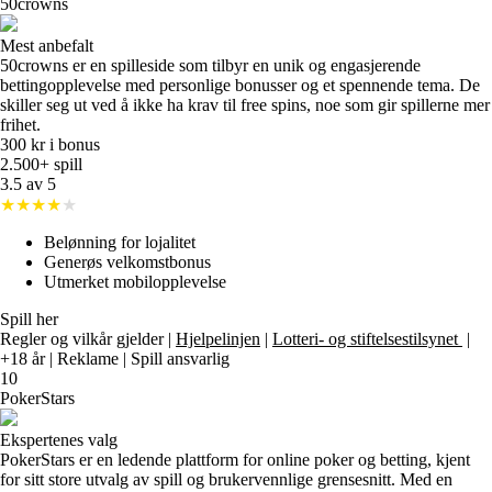
50crowns
Mest anbefalt
50crowns er en spilleside som tilbyr en unik og engasjerende
bettingopplevelse med personlige bonusser og et spennende tema. De
skiller seg ut ved å ikke ha krav til free spins, noe som gir spillerne mer
frihet.
300 kr i bonus
2.500+ spill
3.5 av 5
Belønning for lojalitet
Generøs velkomstbonus
Utmerket mobilopplevelse
Spill her
Regler og vilkår gjelder |
Hjelpelinjen
|
Lotteri- og stiftelsestilsynet
|
+18 år | Reklame | Spill ansvarlig
10
PokerStars
Ekspertenes valg
PokerStars er en ledende plattform for online poker og betting, kjent
for sitt store utvalg av spill og brukervennlige grensesnitt. Med en