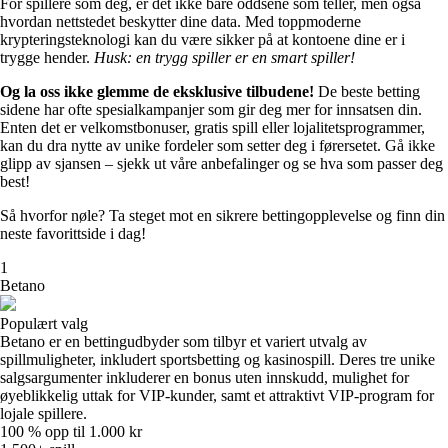
For spillere som deg, er det ikke bare oddsene som teller, men også
hvordan nettstedet beskytter dine data. Med toppmoderne
krypteringsteknologi kan du være sikker på at kontoene dine er i
trygge hender.
Husk: en trygg spiller er en smart spiller!
Og la oss ikke glemme de eksklusive tilbudene!
De beste betting
sidene har ofte spesialkampanjer som gir deg mer for innsatsen din.
Enten det er velkomstbonuser, gratis spill eller lojalitetsprogrammer,
kan du dra nytte av unike fordeler som setter deg i førersetet. Gå ikke
glipp av sjansen – sjekk ut våre anbefalinger og se hva som passer deg
best!
Så hvorfor nøle? Ta steget mot en sikrere bettingopplevelse og finn din
neste favorittside i dag!
1
Betano
Populært valg
Betano er en bettingudbyder som tilbyr et variert utvalg av
spillmuligheter, inkludert sportsbetting og kasinospill. Deres tre unike
salgsargumenter inkluderer en bonus uten innskudd, mulighet for
øyeblikkelig uttak for VIP-kunder, samt et attraktivt VIP-program for
lojale spillere.
100 % opp til 1.000 kr