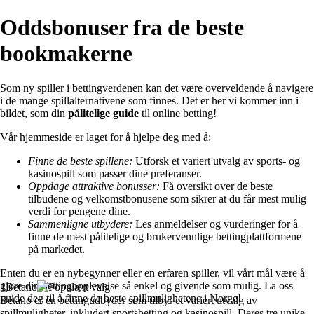
Oddsbonuser fra de beste
bookmakerne
Som ny spiller i bettingverdenen kan det være overveldende å navigere
i de mange spillalternativene som finnes. Det er her vi kommer inn i
bildet, som din
pålitelige guide
til online betting!
Vår hjemmeside er laget for å hjelpe deg med å:
Finne de beste spillene:
Utforsk et variert utvalg av sports- og
kasinospill som passer dine preferanser.
Oppdage attraktive bonusser:
Få oversikt over de beste
tilbudene og velkomstbonusene som sikrer at du får mest mulig
verdi for pengene dine.
Sammenligne utbydere:
Les anmeldelser og vurderinger for å
finne de mest pålitelige og brukervennlige bettingplattformene
på markedet.
Enten du er en nybegynner eller en erfaren spiller, vil vårt mål være å
gjøre din bettingopplevelse så enkel og givende som mulig. La oss
1
Betano
Populært valg
guide deg til å finne de beste spillmulighetene i Norge!
Betano er en bettingudbyder som tilbyr et variert utvalg av
spillmuligheter, inkludert sportsbetting og kasinospill. Deres tre unike