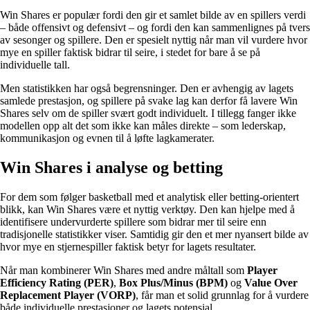
Win Shares er populær fordi den gir et samlet bilde av en spillers verdi
– både offensivt og defensivt – og fordi den kan sammenlignes på tvers
av sesonger og spillere. Den er spesielt nyttig når man vil vurdere hvor
mye en spiller faktisk bidrar til seire, i stedet for bare å se på
individuelle tall.
Men statistikken har også begrensninger. Den er avhengig av lagets
samlede prestasjon, og spillere på svake lag kan derfor få lavere Win
Shares selv om de spiller svært godt individuelt. I tillegg fanger ikke
modellen opp alt det som ikke kan måles direkte – som lederskap,
kommunikasjon og evnen til å løfte lagkamerater.
Win Shares i analyse og betting
For dem som følger basketball med et analytisk eller betting-orientert
blikk, kan Win Shares være et nyttig verktøy. Den kan hjelpe med å
identifisere undervurderte spillere som bidrar mer til seire enn
tradisjonelle statistikker viser. Samtidig gir den et mer nyansert bilde av
hvor mye en stjernespiller faktisk betyr for lagets resultater.
Når man kombinerer Win Shares med andre måltall som
Player
Efficiency Rating (PER)
,
Box Plus/Minus (BPM)
og
Value Over
Replacement Player (VORP)
, får man et solid grunnlag for å vurdere
både individuelle prestasjoner og lagets potensial.